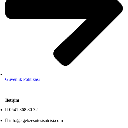
Güvenlik Politikası
İletişim
0541 368 80 32
info@agebzesutesisatcisi.com