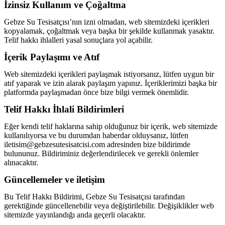
İzinsiz Kullanım ve Çoğaltma
Gebze Su Tesisatçısı’nın izni olmadan, web sitemizdeki içerikleri
kopyalamak, çoğaltmak veya başka bir şekilde kullanmak yasaktır.
Telif hakkı ihlalleri yasal sonuçlara yol açabilir.
İçerik Paylaşımı ve Atıf
Web sitemizdeki içerikleri paylaşmak istiyorsanız, lütfen uygun bir
atıf yaparak ve izin alarak paylaşım yapınız. İçeriklerimizi başka bir
platformda paylaşmadan önce bize bilgi vermek önemlidir.
Telif Hakkı İhlali Bildirimleri
Eğer kendi telif haklarına sahip olduğunuz bir içerik, web sitemizde
kullanılıyorsa ve bu durumdan haberdar olduysanız, lütfen
iletisim@gebzesutesisatcisi.com
adresinden bize bildirimde
bulununuz. Bildiriminiz değerlendirilecek ve gerekli önlemler
alınacaktır.
Güncellemeler ve iletişim
Bu Telif Hakkı Bildirimi, Gebze Su Tesisatçısı tarafından
gerektiğinde güncellenebilir veya değiştirilebilir. Değişiklikler web
sitemizde yayınlandığı anda geçerli olacaktır.