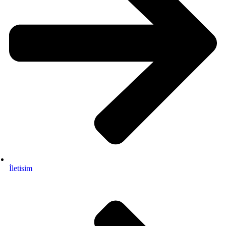
İletisim