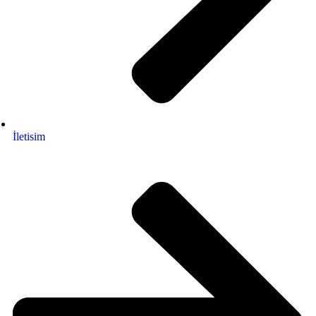
İletisim