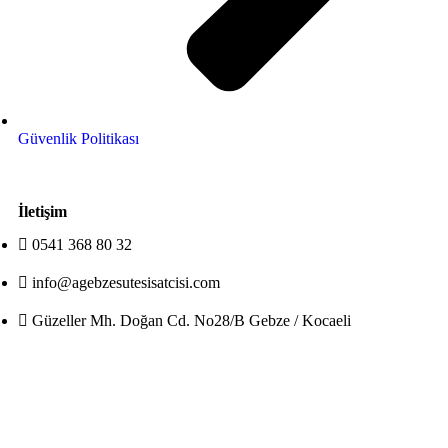
Güvenlik Politikası
İletişim
0541 368 80 32
info@agebzesutesisatcisi.com
Güzeller Mh. Doğan Cd. No28/B Gebze / Kocaeli