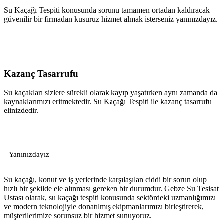
Su Kaçağı Tespiti konusunda sorunu tamamen ortadan kaldıracak
güvenilir bir firmadan kusuruz hizmet almak isterseniz yanınızdayız.
Kazanç Tasarrufu
Su kaçakları sizlere sürekli olarak kayıp yaşatırken aynı zamanda da
kaynaklarımızı eritmektedir. Su Kaçağı Tespiti ile kazanç tasarrufu
elinizdedir.
Yanınızdayız
Su kaçağı, konut ve iş yerlerinde karşılaşılan ciddi bir sorun olup
hızlı bir şekilde ele alınması gereken bir durumdur. Gebze Su Tesisat
Ustası olarak, su kaçağı tespiti konusunda sektördeki uzmanlığımızı
ve modern teknolojiyle donatılmış ekipmanlarımızı birleştirerek,
müşterilerimize sorunsuz bir hizmet sunuyoruz.