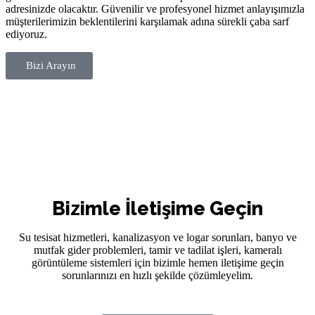
adresinizde olacaktır. Güvenilir ve profesyonel hizmet anlayışımızla
müşterilerimizin beklentilerini karşılamak adına sürekli çaba sarf
ediyoruz.
Bizi Arayın
Bizimle İletişime Geçin
Su tesisat hizmetleri, kanalizasyon ve logar sorunları, banyo ve
mutfak gider problemleri, tamir ve tadilat işleri, kameralı
görüntüleme sistemleri için bizimle hemen iletişime geçin
sorunlarınızı en hızlı şekilde çözümleyelim.